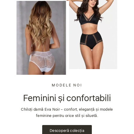
MODELE NOI
Feminini și confortabili
Chiloți damă Eva Noir – confort, eleganță și modele
feminine pentru orice stil și siluetă.
Descoperă colecția