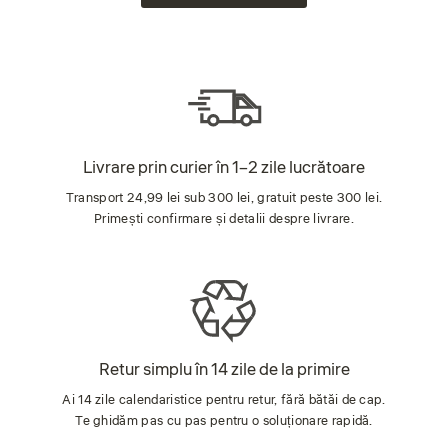
Livrare prin curier în 1–2 zile lucrătoare
Transport 24,99 lei sub 300 lei, gratuit peste 300 lei.
Primești confirmare și detalii despre livrare.
Retur simplu în 14 zile de la primire
Ai 14 zile calendaristice pentru retur, fără bătăi de cap.
Te ghidăm pas cu pas pentru o soluționare rapidă.