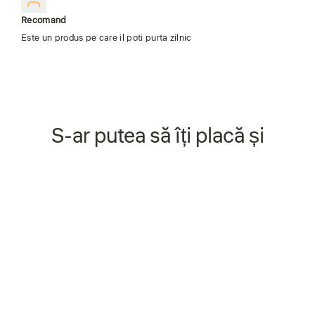
Recomand
Este un produs pe care il poti purta zilnic
S-ar putea să îți placă și
Economisiți 50%