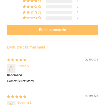
0
0
0
0
Scrie o recenzie
Sort by
08/31/2023
Dorina V.
Recomand
Comozi si rezistenti
08/31/2023
Geanina Z.