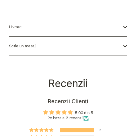
Livrare
Scrie un mesaj
Recenzii Clienți
5.00 din 5
Pe baza a 2 recenzii
2