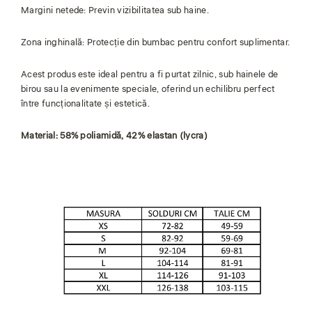
Margini netede: Previn vizibilitatea sub haine.
Zona inghinală: Protecție din bumbac pentru confort suplimentar.
Acest produs este ideal pentru a fi purtat zilnic, sub hainele de
birou sau la evenimente speciale, oferind un echilibru perfect
între funcționalitate și estetică.
Material: 58% poliamidă, 42% elastan (lycra)