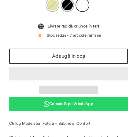
Livrare rapidă oriunde în țară
Stoc redus - 7 articole rămase
Adaugă in coş
Comandă pe WhatsApp
Chiloți Modelatori Futura – Subțire și Confort