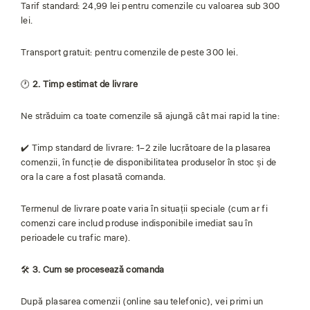
Tarif standard: 24,99 lei pentru comenzile cu valoarea sub 300
lei.
Transport gratuit: pentru comenzile de peste 300 lei.
🕐
2. Timp estimat de livrare
Ne străduim ca toate comenzile să ajungă cât mai rapid la tine:
✔️ Timp standard de livrare: 1–2 zile lucrătoare de la plasarea
comenzii, în funcție de disponibilitatea produselor în stoc și de
ora la care a fost plasată comanda.
Termenul de livrare poate varia în situații speciale (cum ar fi
comenzi care includ produse indisponibile imediat sau în
perioadele cu trafic mare).
🛠
3. Cum se procesează comanda
După plasarea comenzii (online sau telefonic), vei primi un