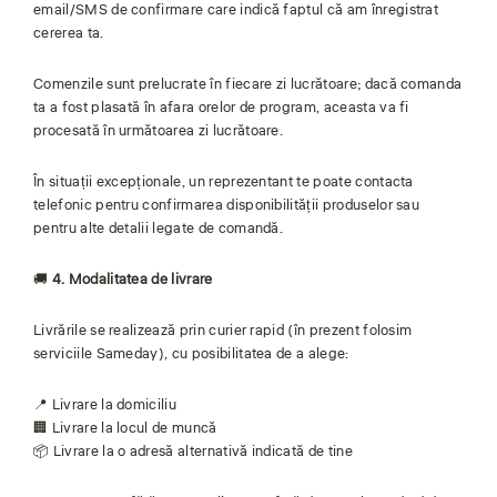
email/SMS de confirmare care indică faptul că am înregistrat
cererea ta.
Comenzile sunt prelucrate în fiecare zi lucrătoare; dacă comanda
ta a fost plasată în afara orelor de program, aceasta va fi
procesată în următoarea zi lucrătoare.
În situații excepționale, un reprezentant te poate contacta
telefonic pentru confirmarea disponibilității produselor sau
pentru alte detalii legate de comandă.
🚚
4. Modalitatea de livrare
Livrările se realizează prin curier rapid (în prezent folosim
serviciile Sameday), cu posibilitatea de a alege:
📍 Livrare la domiciliu
🏢 Livrare la locul de muncă
📦 Livrare la o adresă alternativă indicată de tine