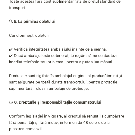
Toate acestea fără cost suplimentar față de prețul standard de
transport.
🔍
5. La primirea coletului
Când primești coletul:
✔️ Verifică integritatea ambalajului înainte de a semna.
✔️ Dacă ambalajul este deteriorat, te rugăm să ne contactezi
imediat telefonic sau prin email pentru a putea lua măsuri.
Produsele sunt sigilate în ambalajul original al producătorului și
sunt asigurate pe toată durata transportului; pentru protecție
suplimentară, folosim ambalaje de protecție.
📜
6. Drepturile și responsabilitățile consumatorului
Conform legislației în vigoare, ai dreptul să renunți la cumpărare
fără penalități și fără motiv, în termen de 48 de ore de la
plasarea comenzii.