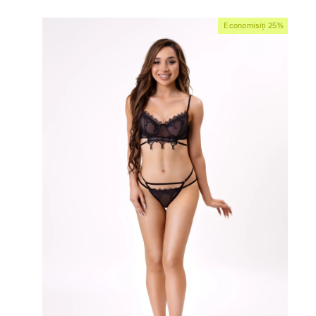
vânzare
Economisiți 25%