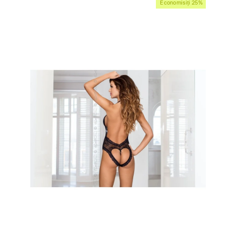
Economisiți 25%