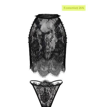
vânzare
Economisiți 25%