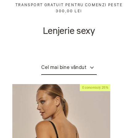
Sari
TRANSPORT GRATUIT PENTRU COMENZI PESTE
la
300,00 LEI
conținut
Lenjerie sexy
Sorta
Economisiți 25%