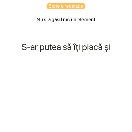
Scrie o recenzie
Nu s-a găsit niciun element
S-ar putea să îți placă și
Economisiți 25%