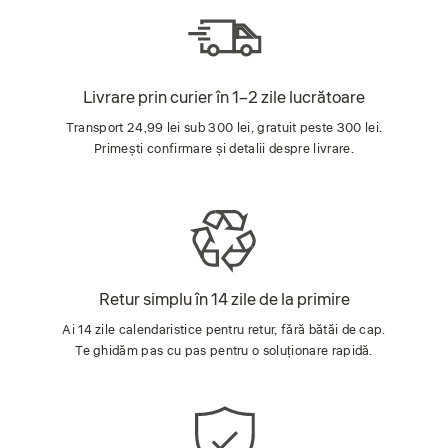
Livrare prin curier în 1–2 zile lucrătoare
Transport 24,99 lei sub 300 lei, gratuit peste 300 lei.
Primești confirmare și detalii despre livrare.
Retur simplu în 14 zile de la primire
Ai 14 zile calendaristice pentru retur, fără bătăi de cap.
Te ghidăm pas cu pas pentru o soluționare rapidă.