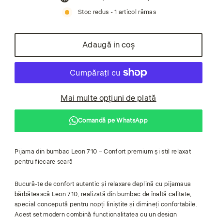
Stoc redus - 1 articol rămas
Adaugă in coş
Mai multe opțiuni de plată
Comandă pe WhatsApp
Pijama din bumbac Leon 710 – Confort premium și stil relaxat
pentru fiecare seară
Bucură-te de confort autentic și relaxare deplină cu pijamaua
bărbătească Leon 710, realizată din bumbac de înaltă calitate,
special concepută pentru nopți liniștite și dimineți confortabile.
Acest set modern combină funcționalitatea cu un design