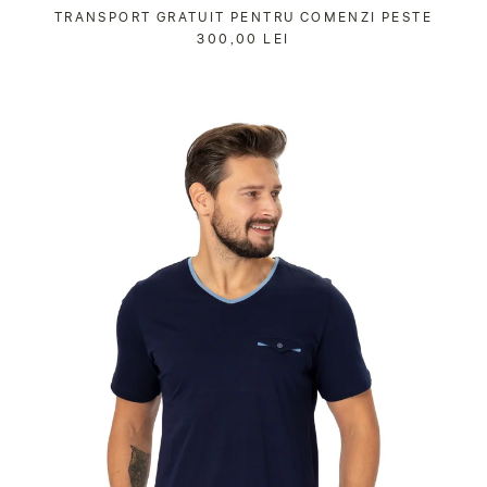
Sari
TRANSPORT GRATUIT PENTRU COMENZI PESTE
la
300,00 LEI
conținut