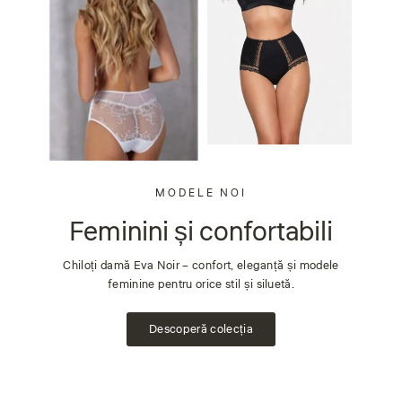
MODELE NOI
Feminini și confortabili
Chiloți damă Eva Noir – confort, eleganță și modele
feminine pentru orice stil și siluetă.
Descoperă colecția