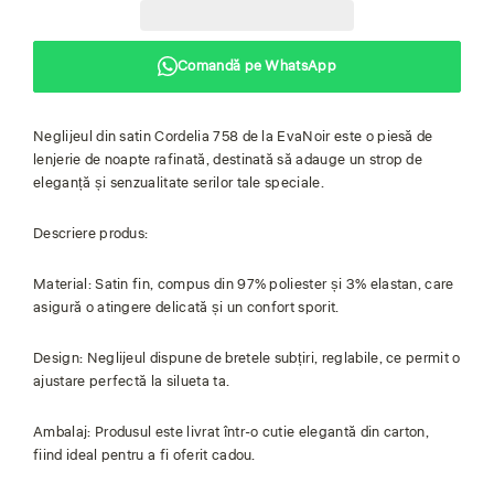
Comandă pe WhatsApp
Neglijeul din satin Cordelia 758 de la EvaNoir este o piesă de
lenjerie de noapte rafinată, destinată să adauge un strop de
eleganță și senzualitate serilor tale speciale.
Descriere produs:
Material: Satin fin, compus din 97% poliester și 3% elastan, care
asigură o atingere delicată și un confort sporit.
Design: Neglijeul dispune de bretele subțiri, reglabile, ce permit o
ajustare perfectă la silueta ta.
Ambalaj: Produsul este livrat într-o cutie elegantă din carton,
fiind ideal pentru a fi oferit cadou.