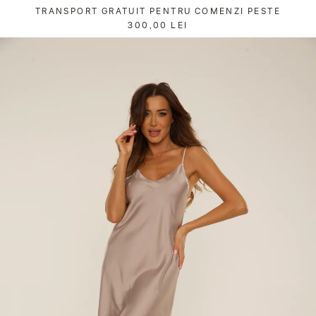
Sari
TRANSPORT GRATUIT PENTRU COMENZI PESTE
la
300,00 LEI
conținut