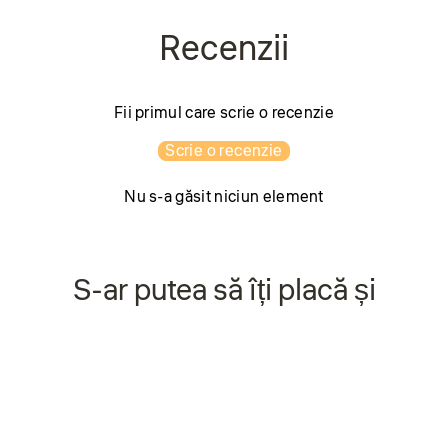
Fii primul care scrie o recenzie
Scrie o recenzie
Nu s-a găsit niciun element
S-ar putea să îți placă și
Economisiți 22%