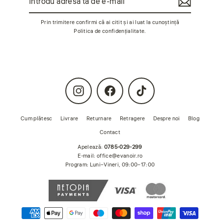
adresa
te
ta
de
Prin trimitere confirmi că ai citit și ai luat la cunoștință
e-
Politica de confidențialitate
.
mail
Instagram
Facebook
TikTok
Cum plătesc
Livrare
Returnare
Retragere
Despre noi
Blog
Contact
Apelează:
0785-029-299
E-mail:
office@evanoir.ro
Program: Luni–Vineri, 09:00–17:00