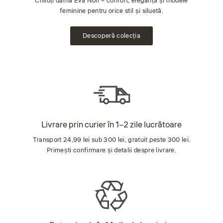
Chiloți damă Eva Noir – confort, eleganță și modele
feminine pentru orice stil și siluetă.
Descoperă colecția
Livrare prin curier în 1–2 zile lucrătoare
Transport 24,99 lei sub 300 lei, gratuit peste 300 lei.
Primești confirmare și detalii despre livrare.