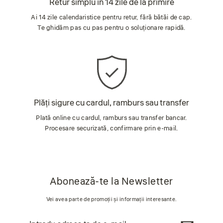
Retur simplu în 14 zile de la primire
Ai 14 zile calendaristice pentru retur, fără bătăi de cap.
Te ghidăm pas cu pas pentru o soluționare rapidă.
Plăți sigure cu cardul, ramburs sau transfer
Plată online cu cardul, ramburs sau transfer bancar.
Procesare securizată, confirmare prin e-mail.
Abonează-te la Newsletter
Vei avea parte de promoții și informații interesante.
Introdu
Abonează-