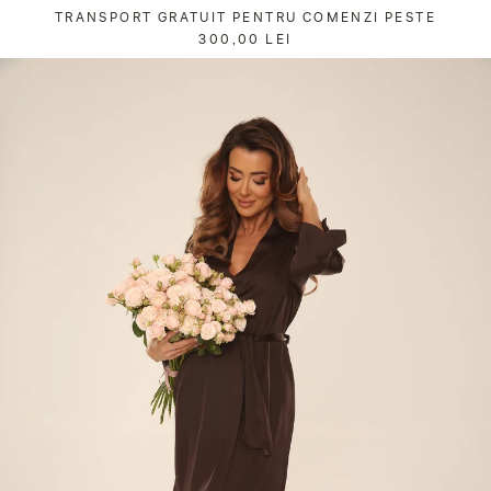
Sari
TRANSPORT GRATUIT PENTRU COMENZI PESTE
la
300,00 LEI
conținut