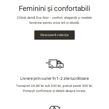
Feminini și confortabili
Chiloți damă Eva Noir – confort, eleganță și modele
feminine pentru orice stil și siluetă.
Descoperă colecția
Livrare prin curier în 1–2 zile lucrătoare
Transport 24,99 lei sub 300 lei, gratuit peste 300 lei.
Primești confirmare și detalii despre livrare.