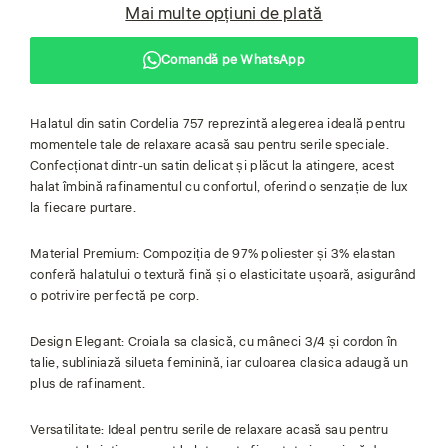
Mai multe opțiuni de plată
Comandă pe WhatsApp
Halatul din satin Cordelia 757 reprezintă alegerea ideală pentru
momentele tale de relaxare acasă sau pentru serile speciale.
Confecționat dintr-un satin delicat și plăcut la atingere, acest
halat îmbină rafinamentul cu confortul, oferind o senzație de lux
la fiecare purtare.
Material Premium: Compoziția de 97% poliester și 3% elastan
conferă halatului o textură fină și o elasticitate ușoară, asigurând
o potrivire perfectă pe corp.
Design Elegant: Croiala sa clasică, cu mâneci 3/4 și cordon în
talie, subliniază silueta feminină, iar culoarea clasica adaugă un
plus de rafinament.
Versatilitate: Ideal pentru serile de relaxare acasă sau pentru