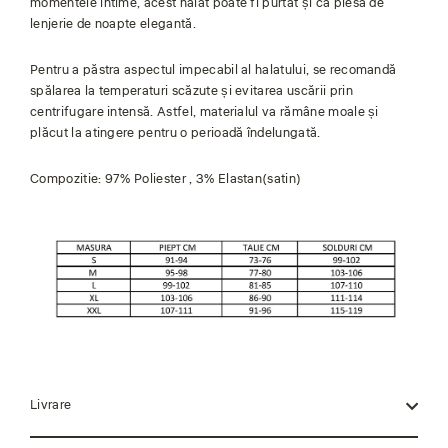
momentele intime, acest halat poate fi purtat și ca piesă de
lenjerie de noapte elegantă.
Pentru a păstra aspectul impecabil al halatului, se recomandă
spălarea la temperaturi scăzute și evitarea uscării prin
centrifugare intensă. Astfel, materialul va rămâne moale și
plăcut la atingere pentru o perioadă îndelungată.
Compozitie: 97% Poliester , 3% Elastan(satin)
Livrare