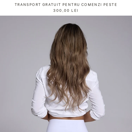
Sari
TRANSPORT GRATUIT PENTRU COMENZI PESTE
la
300,00 LEI
conținut