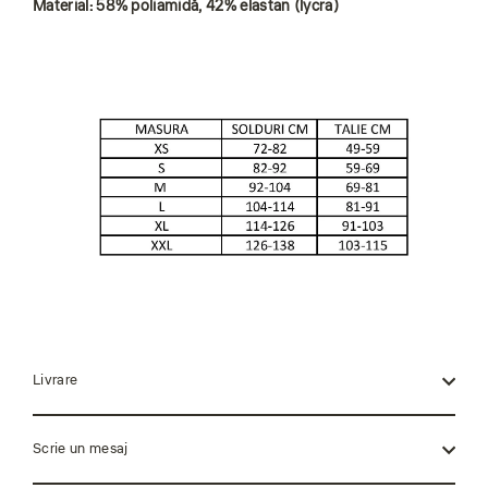
Material: 58% poliamidă, 42% elastan (lycra)
Livrare
Scrie un mesaj