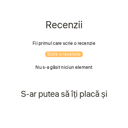
Fii primul care scrie o recenzie
Scrie o recenzie
Nu s-a găsit niciun element
S-ar putea să îți placă și
Economisiți 45%