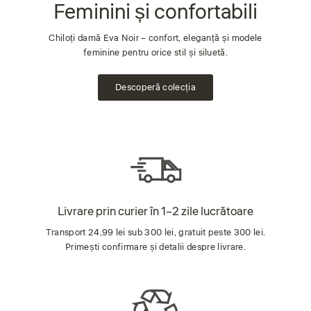
Feminini și confortabili
Chiloți damă Eva Noir – confort, eleganță și modele
feminine pentru orice stil și siluetă.
Descoperă colecția
Livrare prin curier în 1–2 zile lucrătoare
Transport 24,99 lei sub 300 lei, gratuit peste 300 lei.
Primești confirmare și detalii despre livrare.