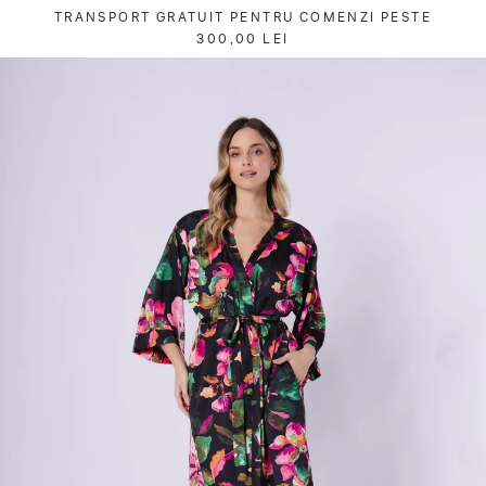
Sari
TRANSPORT GRATUIT PENTRU COMENZI PESTE
la
300,00 LEI
conținut