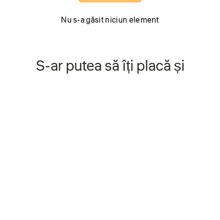
Nu s-a găsit niciun element
S-ar putea să îți placă și
Economisiți 22%