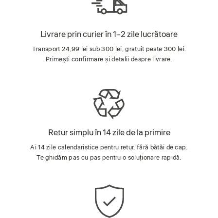
Livrare prin curier în 1–2 zile lucrătoare
Transport 24,99 lei sub 300 lei, gratuit peste 300 lei.
Primești confirmare și detalii despre livrare.
Retur simplu în 14 zile de la primire
Ai 14 zile calendaristice pentru retur, fără bătăi de cap.
Te ghidăm pas cu pas pentru o soluționare rapidă.