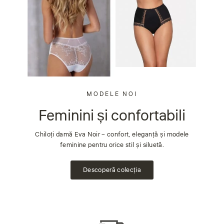
MODELE NOI
Feminini și confortabili
Chiloți damă Eva Noir – confort, eleganță și modele
feminine pentru orice stil și siluetă.
Descoperă colecția